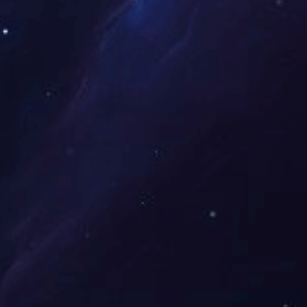
力，例如媒体采访、伤病管理等，这使得整个体验更加真
不仅考验个人技艺，也考验心理素质，对年轻人的成长有着
效果再现。不论是球员模型还是场馆布局，都尽量做到逼
，以确保每个赛季都有最新的信息和变化，让球迷能够在虚拟
个领域，使得用户可以更直观地体验比赛过程。例如，通过