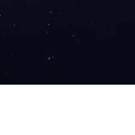
导航
网站地图
知道
必一运动官网
SiteMap
动官网,必
案例中心
国最好的
企业文化
册登录平
服务宗旨
小时在线
找到
必一运动
ribe