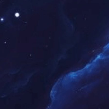
之一。在这个模式下，玩家可以创建自己的角色，并从低级
手经历类似的发展过程。《FIFA》系列尤其突出这一点，
元素。
值，提高自身能力。此外，通过转会系统，玩家
成就感。这种成长过程既有挑战，又充满乐趣，让人沉浸其