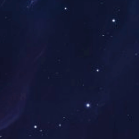
速掌握基本技能。在训练场上，玩家可以选择自己喜欢的球
握、力量控制等关键要素。这种方式不仅有趣，也让人感受
家还可以使用特定球员完成任务，这大大增加了游戏的趣味
受乐趣的同时，不断提升自己的技术水平。
分注重这一点。在《FIFA》和《实况足球》中，球队战术
会合理安排阵型和战术，根据不同对手制定相应策略，以便
效沟通与协作，以实现最佳进攻或防守效果。每位球员的位
果。因此，加强团队意识和配合能力，对提升整体竞技水平
友之间能够共同享受竞技带来的快乐。这种社交属性进一步
戏，而是在参与一种文化交流与互动。