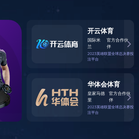
Call 24/7
宗旨
找到
必一运动
14640785209