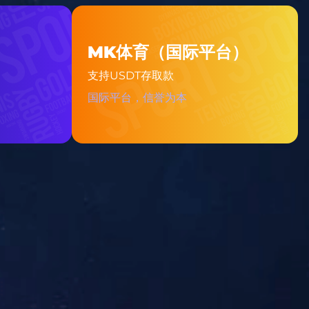
搜索
导航
知道
必一运动官网