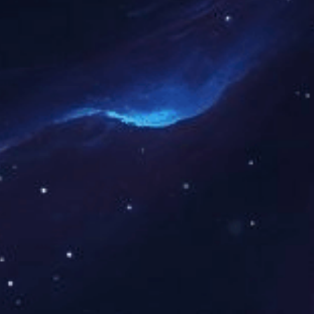
同时，在职业生涯中，玩家还需要面对各种外部压
实。这样的设定让人仿佛置身于真正的职场环境，
积极作用。
4、真实赛场复刻体验
近年来，一些高端足球类游戏越来越注重真实赛场
真。《FIFA》和其他一些竞争对手不断更新数据
世界中找到熟悉感。
此外，一些VR（虚拟现实）技术应用也开始进入这