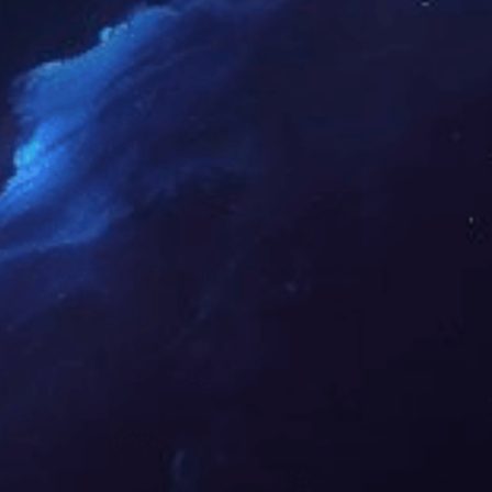
篮球明星专用训练鞋的选择与
推荐助你提升场上表现
2026-06-14
泸州篮球明星张恒的职业生涯
与成就全解析
2026-06-13
广东女篮球明星头像展示青春
活力与运动魅力的完美结合
2026-06-13
全明星中国篮球盛典即将开启
球迷热情高涨期待精彩对决与
明星球员的巅峰对抗
2026-06-13
近期受伤篮球明星复出之路探
讨与球队影响分析
2026-05-24