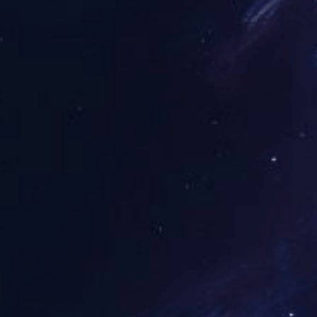
职业生涯模式是很多体育类游戏受欢迎的重要原因
别联赛逐步晋升到顶级联赛，与真实世界中的职业选
其深度模拟了转会市场、合同谈判等多种职业生活
通过不断参加比赛并取得佳绩，玩家可以获得经验
必一运动官网
还能感受到被各大俱乐部争抢时那种
中。