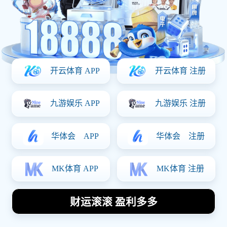
泸州篮球明星张恒的职业生
涯与成就全解析
2026-06-13
1
分享
泸州篮球明星张恒的职业生涯与成就全解析，旨在深入探讨
这位运动员的成长历程、技术特点、比赛风格以及对篮球事
业的贡献。本文将从张恒的早期经历、职业生涯发展、技术
分析和社会影响等四个方面进行详细阐述。通过这些内容，
我们可以更全面地理解张恒作为一名优秀运动员所取得的辉
煌成就，以及他在泸州和全国范围内所带来的积极影响。从
他的训练方式到比赛中的表现，从对青少年篮球发展的推动